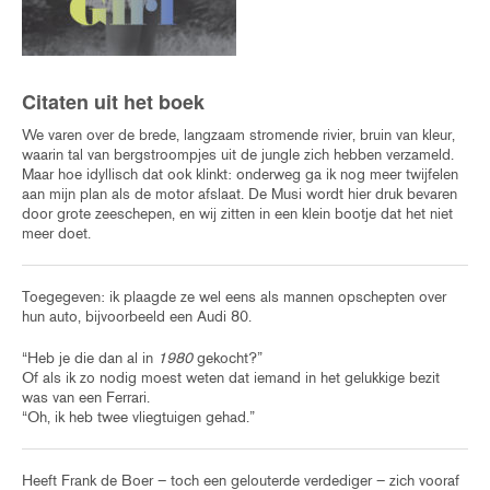
Citaten uit het boek
We varen over de brede, langzaam stromende rivier, bruin van kleur,
waarin tal van bergstroompjes uit de jungle zich hebben verzameld.
Maar hoe idyllisch dat ook klinkt: onderweg ga ik nog meer twijfelen
aan mijn plan als de motor afslaat. De Musi wordt hier druk bevaren
door grote zeeschepen, en wij zitten in een klein bootje dat het niet
meer doet.
Toegegeven: ik plaagde ze wel eens als mannen opschepten over
hun auto, bijvoorbeeld een Audi 80.
“Heb je die dan al in
1980
gekocht?”
Of als ik zo nodig moest weten dat iemand in het gelukkige bezit
was van een Ferrari.
“Oh, ik heb twee vliegtuigen gehad.”
Heeft Frank de Boer – toch een gelouterde verdediger – zich vooraf