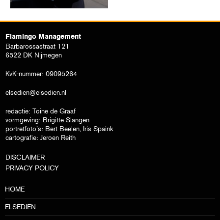
Flamingo Management
Barbarossastraat 121
6522 DK Nijmegen
KvK-nummer: 09095264
elsedien@elsedien.nl
redactie: Toine de Graaf
vormgeving: Brigitte Slangen
portretfoto’s: Bert Beelen, Iris Spaink
cartografie: Jeroen Reith
DISCLAIMER
PRIVACY POLICY
HOME
ELSEDIEN